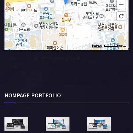
100m
주소
경기 부천시 소사구 중동로 36
전화
-
HOMPAGE PORTFOLIO