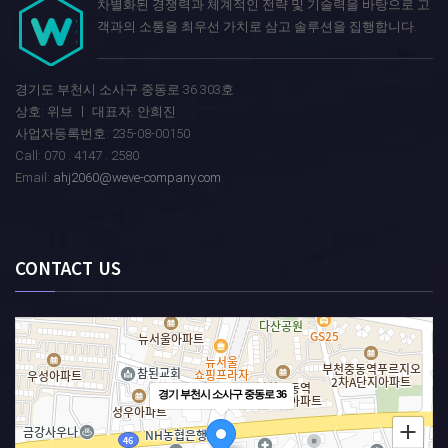
차별화된 경쟁력과 체계적인 전략 및 기술력을 바탕으로 고
객과의 소통을 최우선 가치로 삼고 솔루션을 집행합니다.
경기도 부천시 소사구 중동로 36 303호
상호: 위브 ㅣ 대표자: 안희진
사업자등록번호: 235-08-00150
Call: 070 . 4147 . 2580
Email:
ahj2060@weve-company.com
CONTACT US
경기 부천시 소사구 중동로 36