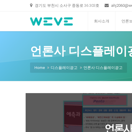
경기도 부천시 소사구 중동로 36 303호
ahj2060@we
회사소개
언론
언론사 디스플레이
Home
디스플레이광고
언론사 디스플레이광고