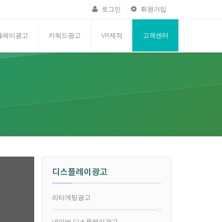
로그인
회원가입
플레이광고
키워드광고
VR제작
고객센터
디스플레이광고
리타게팅광고
네이버 디스플레이광고