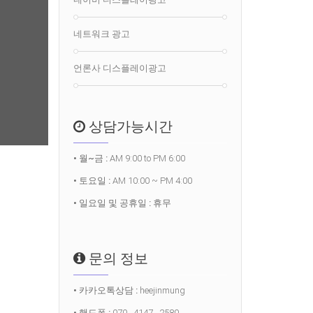
네트워크 광고
언론사 디스플레이광고
상담가능시간
• 월~금 :
AM 9:00 to PM 6:00
• 토요일 :
AM 10:00 ~ PM 4:00
• 일요일 및 공휴일 :
휴무
문의 정보
• 카카오톡상담 :
heejinmung
• 핸드폰 :
070 . 4147 . 2580